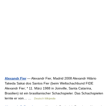
Alexandr Fier
— Alexandr Fier, Madrid 2008 Alexandr Hilário
Takeda Sakai dos Santos Fier (beim Weltschachbund FIDE
Alexandr Fier; * 11. März 1988 in Joinville, Santa Catarina,
Brasilien) ist ein brasilianischer Schachspieler. Das Schachspielen
lernte er von… …
Deutsch Wikipedia