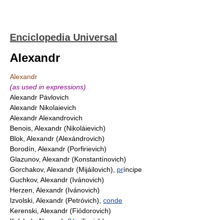
Enciclopedia Universal
Alexandr
Alexandr
(as used in expressions)
Alexandr Pávlovich
Alexandr Nikolaievich
Alexandr Alexandrovich
Benois, Alexandr (Nikoláievich)
Blok, Alexandr (Alexándrovich)
Borodín, Alexandr (Porfirievich)
Glazunov, Alexandr (Konstantínovich)
Gorchakov, Alexandr (Mijáilovich),
pr
íncipe
Guchkov, Alexandr (Ivánovich)
Herzen, Alexandr (Ivánovich)
Izvolski, Alexandr (Petróvich),
conde
Kerenski, Alexandr (Fiódorovich)