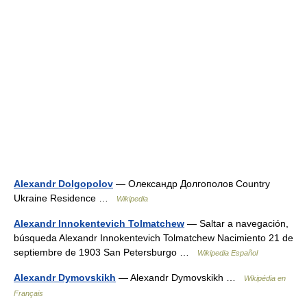
Alexandr Dolgopolov
— Олександр Долгополов Country
Ukraine Residence …
Wikipedia
Alexandr Innokentevich Tolmatchew
— Saltar a navegación,
búsqueda Alexandr Innokentevich Tolmatchew Nacimiento 21 de
septiembre de 1903 San Petersburgo …
Wikipedia Español
Alexandr Dymovskikh
— Alexandr Dymovskikh …
Wikipédia en
Français